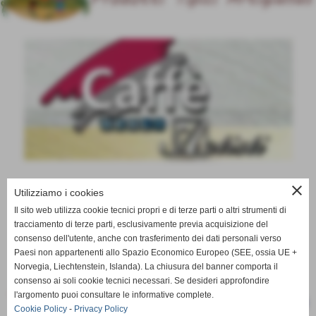
close
Utilizziamo i cookies
Il sito web utilizza cookie tecnici propri e di terze parti o altri strumenti di
tracciamento di terze parti, esclusivamente previa acquisizione del
consenso dell'utente, anche con trasferimento dei dati personali verso
Paesi non appartenenti allo Spazio Economico Europeo (SEE, ossia UE +
Norvegia, Liechtenstein, Islanda). La chiusura del banner comporta il
consenso ai soli cookie tecnici necessari. Se desideri approfondire
l'argomento puoi consultare le informative complete.
Cookie Policy
-
Privacy Policy