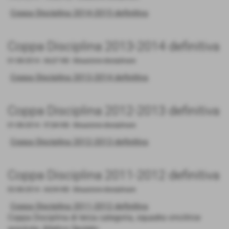
Coppa Disciplina 2014-2015 definitiva
Coppa Disciplina 2013-2014 definitiva
01-08-2014
- 66,07 KB
-
Situazione disciplinare
Coppa Disciplina 2013-2014 definitiva
Coppa Disciplina 2012-2013 definitiva
01-08-2014
- 97,84 KB
-
Situazione disciplinare
Coppa Disciplina 2012-2013 definitiva
Coppa Disciplina 2011-2012 definitiva
02-08-2014
- 64,94 KB
-
Situazione disciplinare
Coppa Disciplina 2011-2012 definitiva
Coppa Disciplina di terza categoria, squadra vincitrice
assoluta: Atletico Spoleto