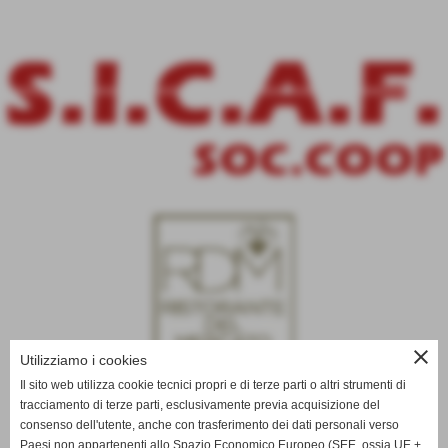
close
Utilizziamo i cookies
Il sito web utilizza cookie tecnici propri e di terze parti o altri strumenti di
tracciamento di terze parti, esclusivamente previa acquisizione del
consenso dell'utente, anche con trasferimento dei dati personali verso
Paesi non appartenenti allo Spazio Economico Europeo (SEE, ossia UE +