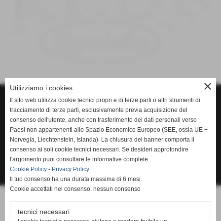
close
Utilizziamo i cookies
Il sito web utilizza cookie tecnici propri e di terze parti o altri strumenti di
tracciamento di terze parti, esclusivamente previa acquisizione del
consenso dell'utente, anche con trasferimento dei dati personali verso
Paesi non appartenenti allo Spazio Economico Europeo (SEE, ossia UE +
Norvegia, Liechtenstein, Islanda). La chiusura del banner comporta il
consenso ai soli cookie tecnici necessari. Se desideri approfondire
l'argomento puoi consultare le informative complete.
Cookie Policy
-
Privacy Policy
Il tuo consenso ha una durata massima di 6 mesi.
Cookie accettati nel consenso: nessun consenso
tecnici necessari