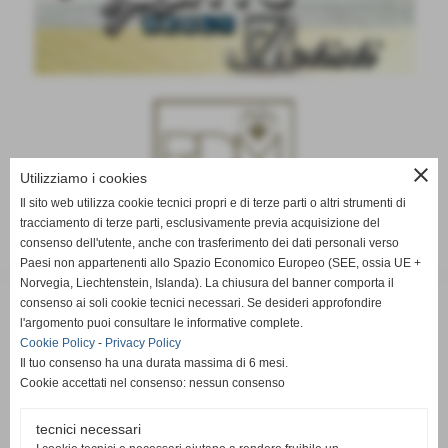
close
Utilizziamo i cookies
Il sito web utilizza cookie tecnici propri e di terze parti o altri strumenti di
tracciamento di terze parti, esclusivamente previa acquisizione del
consenso dell'utente, anche con trasferimento dei dati personali verso
Paesi non appartenenti allo Spazio Economico Europeo (SEE, ossia UE +
Norvegia, Liechtenstein, Islanda). La chiusura del banner comporta il
consenso ai soli cookie tecnici necessari. Se desideri approfondire
l'argomento puoi consultare le informative complete.
Cookie Policy
-
Privacy Policy
Il tuo consenso ha una durata massima di 6 mesi.
Cookie accettati nel consenso: nessun consenso
tecnici necessari