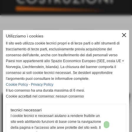
close
Utilizziamo i cookies
Il sito web utilizza cookie tecnici propri e di terze parti o altri strumenti di
tracciamento di terze parti, esclusivamente previa acquisizione del
consenso dell'utente, anche con trasferimento dei dati personali verso
Paesi non appartenenti allo Spazio Economico Europeo (SEE, ossia UE +
Norvegia, Liechtenstein, Islanda). La chiusura del banner comporta il
consenso ai soli cookie tecnici necessari. Se desideri approfondire
l'argomento puoi consultare le informative complete.
Cookie Policy
-
Privacy Policy
Il tuo consenso ha una durata massima di 6 mesi.
Cookie accettati nel consenso: nessun consenso
tecnici necessari
I cookie tecnici e necessari aiutano a rendere fruibile un
sito web abilitando funzioni di base come la navigazione
della pagina e l'accesso alle aree protette del sito web. Il